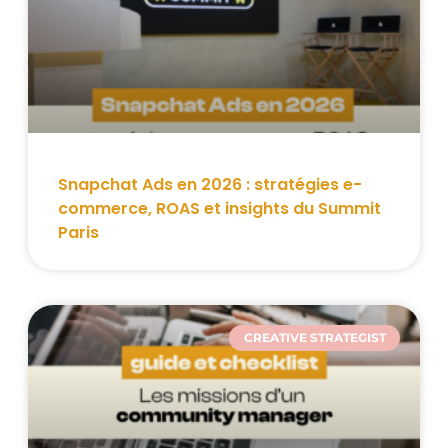
Snapchat Ads en 2026 : stratégies e-
commerce, ROAS et insights du Summit
Paris
CREATIVE STRATEGIST