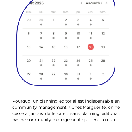
Pourquoi un planning éditorial est indispensable en
community management ? Chez Marguerite, on ne
cessera jamais de le dire : sans planning éditorial,
pas de community management qui tient la route.