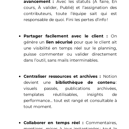
avancement :
Avec les statuts (À faire, En
cours, À valider, Publié) et l’assignation des
contributeurs, toute l’équipe sait qui est
responsable de quoi. Fini les pertes d’info !
Partager facilement avec le client :
On
génère un
lien sécurisé
pour que le client ait
une visibilité en temps réel sur le planning,
puisse commenter ou valider directement
dans l’outil, sans mails interminables.
Centraliser ressources et archives :
Notion
devient une
bibliothèque de contenu
:
visuels passés, publications archivées,
templates réutilisables, insights de
performance… tout est rangé et consultable à
tout moment.
Collaborer en temps réel :
Commentaires,
mentions, mises à jour instantanées : tout le