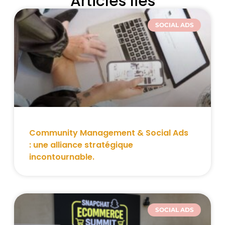
Articles liés
SOCIAL ADS
Community Management & Social Ads
: une alliance stratégique
incontournable.
SOCIAL ADS