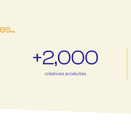
s...
+
2,000
créatives produites