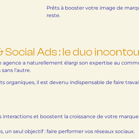
Prêts à booster votre image de marq
reste.
cial Ads : le duo inconto
notre agence a naturellement élargi son expertise au c
sans l’autre.
s organiques, il est devenu indispensable de faire trav
es interactions et boostent la croissance de votre marque
un seul objectif : faire performer vos réseaux sociaux.