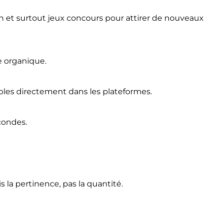
tion et surtout jeux concours pour attirer de nouveaux
e organique.
les directement dans les plateformes.
condes.
 la pertinence, pas la quantité.