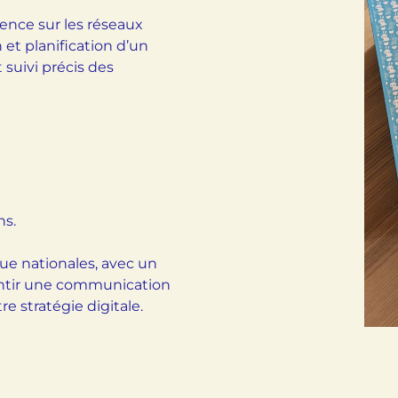
ence sur les réseaux
et planification d’un
 suivi précis des
ns.
e nationales, avec un
rantir une communication
 stratégie digitale.