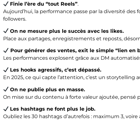
Finie l’ère du “tout Reels”
.
Aujourd’hui, la performance passe par la diversité des f
followers.
On ne mesure plus le succès avec les likes.
Place aux partages, enregistrements et reposts, désorm
Pour générer des ventes, exit le simple “lien en b
Les performances explosent grâce aux DM automatisés
Les hooks agressifs, c’est dépassé.
En 2025, ce qui capte l’attention, c’est un storytelli
On ne publie plus en masse.
On mise sur du contenu à forte valeur ajoutée, pensé pou
Les hashtags ne font plus le job.
Oubliez les 30 hashtags d’autrefois : maximum 3, voire 