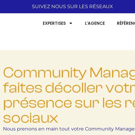
SUIVEZ NOUS SUR LES RÉSEAUX
EXPERTISES
L’AGENCE
RÉFÉREN
Community Manag
faites décoller vot
présence sur les 
sociaux
Nous prenons en main tout votre Community Managem