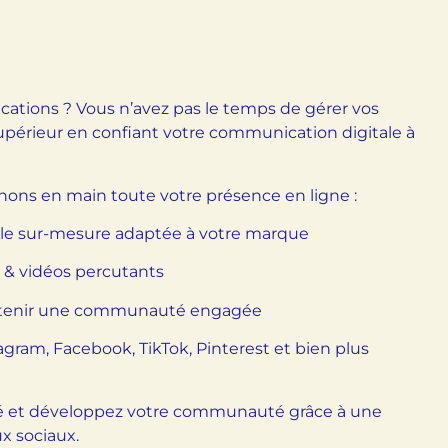
ations ? Vous n’avez pas le temps de gérer vos
upérieur en confiant votre communication digitale à
nons en main toute votre présence en ligne :
iale sur-mesure adaptée à votre marque
 & vidéos percutants
intenir une communauté engagée
agram, Facebook, TikTok, Pinterest et bien plus
ité et développez votre communauté grâce à une
x sociaux.