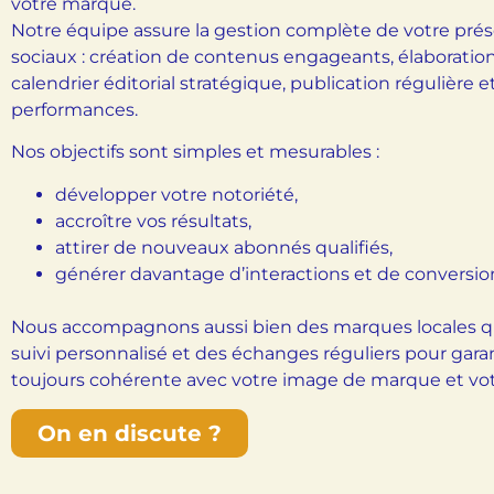
votre marque.
Notre équipe assure la gestion complète de votre prés
sociaux : création de contenus engageants, élaboration 
calendrier éditorial stratégique, publication régulière et
performances.
Nos objectifs sont simples et mesurables :
développer votre notoriété,
accroître vos résultats,
attirer de nouveaux abonnés qualifiés,
générer davantage d’interactions et de conversio
Nous accompagnons aussi bien des marques locales qu
suivi personnalisé et des échanges réguliers pour ga
toujours cohérente avec votre image de marque et votre
On en discute ?