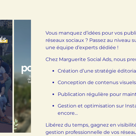
Vous manquez d’idées pour vos public
réseaux sociaux ? Passez au niveau s
une équipe d’experts dédiée !
Chez Marguerite Social Ads, nous pre
Création d’une stratégie éditor
Conception de contenus visuels
Publication régulière pour ma
Gestion et optimisation sur Inst
encore…
Libérez du temps, gagnez en visibil
gestion professionnelle de vos réseau