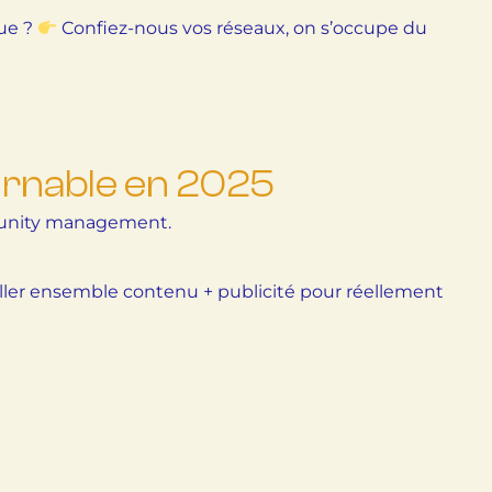
ue ?
Confiez-nous vos réseaux, on s’occupe du
urnable en 2025
ommunity management.
ailler ensemble contenu + publicité pour réellement