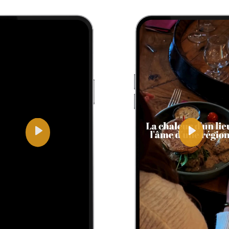
Play
Play